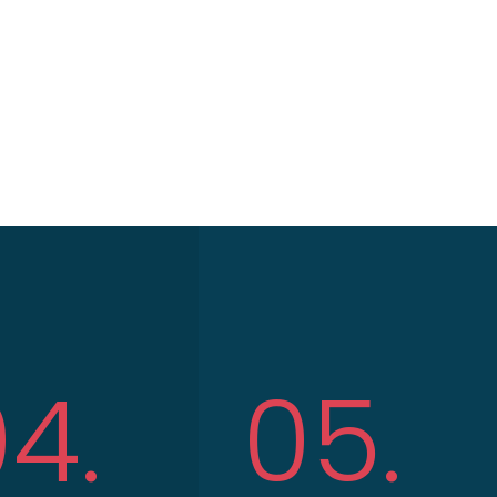
4.
05.