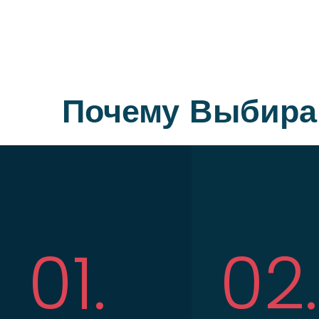
Почему Выбира
01.
02.