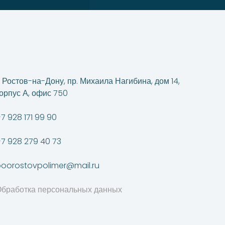
. Ростов-на-Дону, пр. Михаила Нагибина, дом 14,
орпус А, офис 750
7 928 171 99 90
7 928 279 40 73
oorostovpolimer@mail.ru
бработка персональных данных