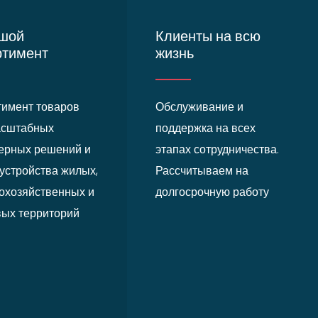
шой
Клиенты на всю
ртимент
жизнь
тимент товаров
Обслуживание и
асштабных
поддержка на всех
ерных решений и
этапах сотрудничества.
устройства жилых,
Рассчитываем на
кохозяйственных и
долгосрочную работу
вых территорий