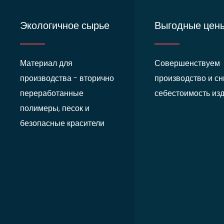
Экологичное сырье
Выгодные цен
Материал для
Совершенствуем
производства - вторично
производство и с
переработанные
себестоимость из
полимеры, песок и
безопасные красители